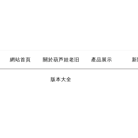
網站首頁
關於葫芦娃老旧
產品展示
新
版本大全